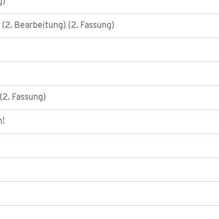
g)
(2. Bearbeitung) (2. Fassung)
 (2. Fassung)
n!