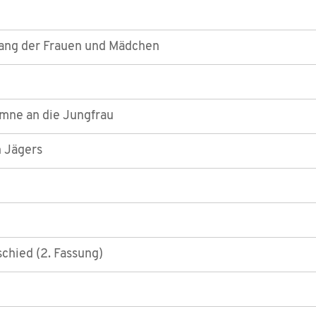
ang der Frauen und Mädchen
ymne an die Jungfrau
 Jägers
hied (2. Fassung)