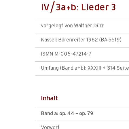
IV/3a+b: Lieder 3
vorgelegt von Walther Dürr
Kassel: Bärenreiter 1982 (BA 5519)
ISMN M-006-47214-7
Umfang (Band a+b): XXXIII + 314 Seit
Inhalt
Band a: op. 44 – op. 79
Vorwort