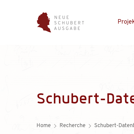
Proje
Schubert-Dat
Home
Recherche
Schubert-Daten