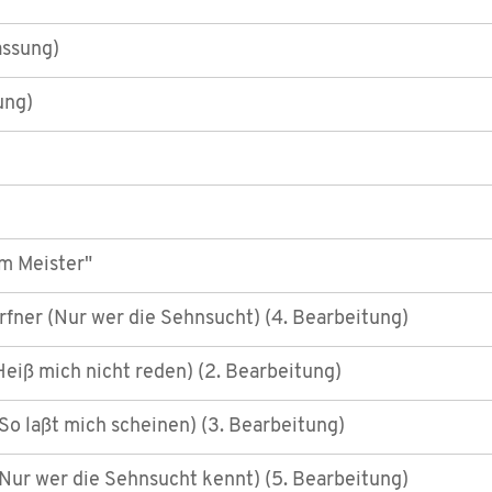
assung)
ung)
m Meister"
rfner (Nur wer die Sehnsucht) (4. Bearbeitung)
(Heiß mich nicht reden) (2. Bearbeitung)
 (So laßt mich scheinen) (3. Bearbeitung)
(Nur wer die Sehnsucht kennt) (5. Bearbeitung)