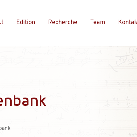
kt
Edition
Recherche
Team
Kontak
enbank
bank