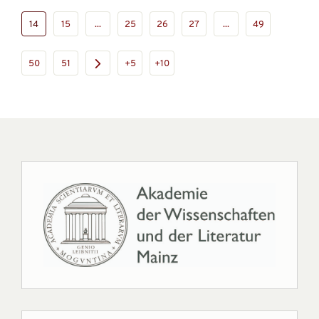
14
15
...
25
26
27
...
49
50
51
+5
+10