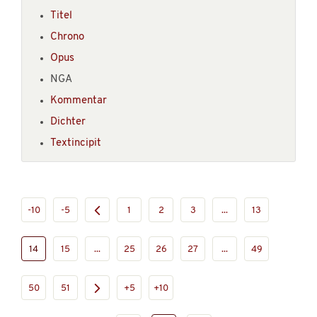
Titel
Chrono
Opus
NGA
Kommentar
Dichter
Textincipit
-10
-5
1
2
3
...
13
14
15
...
25
26
27
...
49
50
51
+5
+10