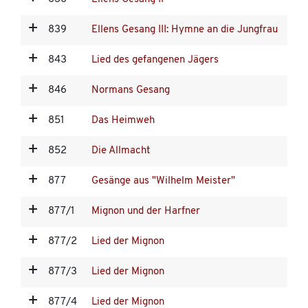
839
Ellens Gesang III: Hymne an die Jungfrau
843
Lied des gefangenen Jägers
846
Normans Gesang
851
Das Heimweh
852
Die Allmacht
877
Gesänge aus "Wilhelm Meister"
877/1
Mignon und der Harfner
877/2
Lied der Mignon
877/3
Lied der Mignon
877/4
Lied der Mignon