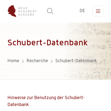
DE
Schubert-Datenbank
Home
Recherche
Schubert-Datenbank
Hinweise zur Benutzung der Schubert-
Datenbank