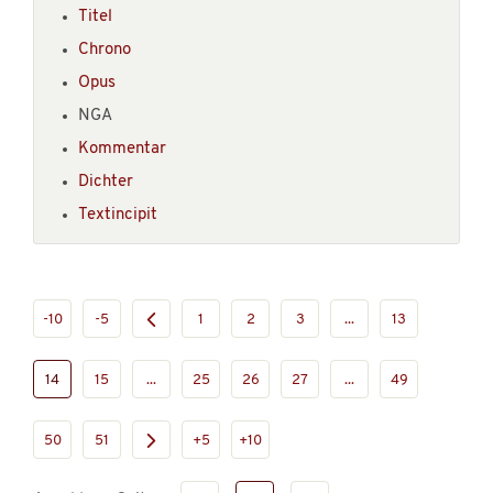
Titel
Chrono
Opus
NGA
Kommentar
Dichter
Textincipit
-10
-5
1
2
3
...
13
14
15
...
25
26
27
...
49
50
51
+5
+10