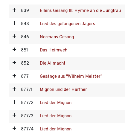
839
Ellens Gesang III: Hymne an die Jungfrau
843
Lied des gefangenen Jägers
846
Normans Gesang
851
Das Heimweh
852
Die Allmacht
877
Gesänge aus "Wilhelm Meister"
877/1
Mignon und der Harfner
877/2
Lied der Mignon
877/3
Lied der Mignon
877/4
Lied der Mignon