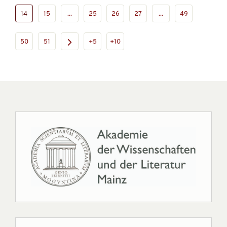
14
15
...
25
26
27
...
49
50
51
+5
+10