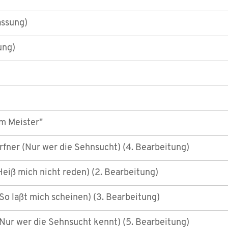
assung)
ung)
m Meister"
rfner (Nur wer die Sehnsucht) (4. Bearbeitung)
(Heiß mich nicht reden) (2. Bearbeitung)
 (So laßt mich scheinen) (3. Bearbeitung)
(Nur wer die Sehnsucht kennt) (5. Bearbeitung)