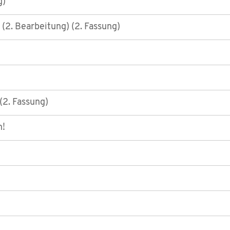
g)
(2. Bearbeitung) (2. Fassung)
 (2. Fassung)
n!