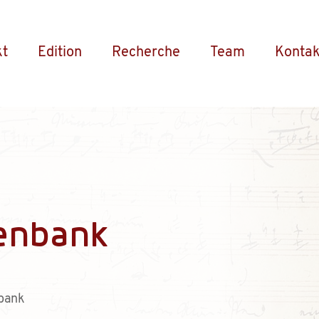
kt
Edition
Recherche
Team
Kontak
enbank
bank