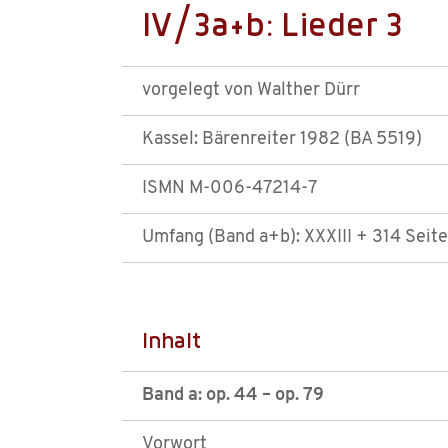
IV/3a+b: Lieder 3
vorgelegt von Walther Dürr
Kassel: Bärenreiter 1982 (BA 5519)
ISMN M-006-47214-7
Umfang (Band a+b): XXXIII + 314 Seit
Inhalt
Band a: op. 44 – op. 79
Vorwort