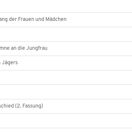
ang der Frauen und Mädchen
ymne an die Jungfrau
 Jägers
hied (2. Fassung)