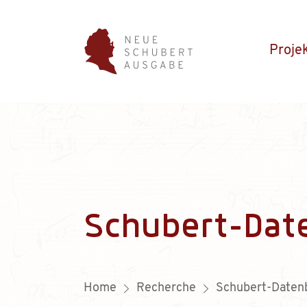
Proje
Schubert-Dat
Home
Recherche
Schubert-Daten