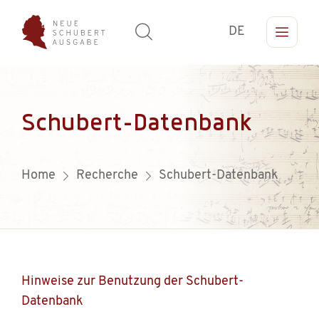
DE
Schubert-Datenbank
Home
Recherche
Schubert-Datenbank
Hinweise zur Benutzung der Schubert-
Datenbank