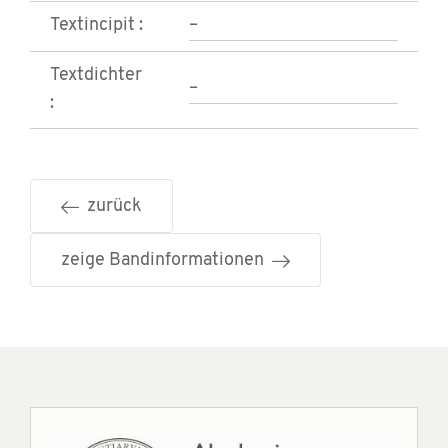
Textincipit :
–
Textdichter
–
:
zurück
zeige Bandinformationen