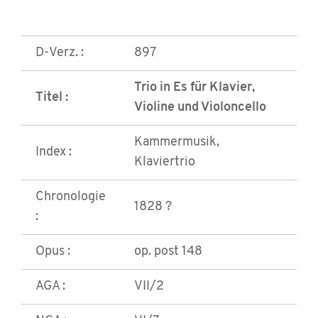
D-Verz. :
897
Trio in Es für Klavier,
Titel :
Violine und Violoncello
Kammermusik,
Index :
Klaviertrio
Chronologie
1828 ?
:
Opus :
op. post 148
AGA :
VII/2