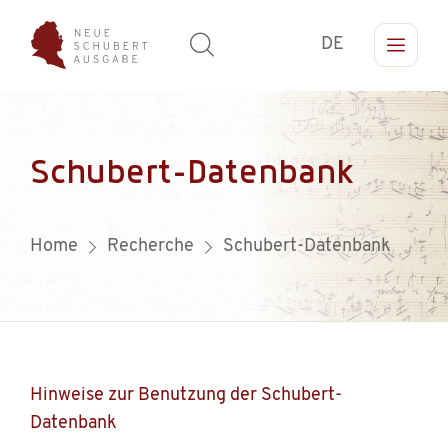
DE
Schubert-Datenbank
Home
Recherche
Schubert-Datenbank
Hinweise zur Benutzung der Schubert-
Datenbank