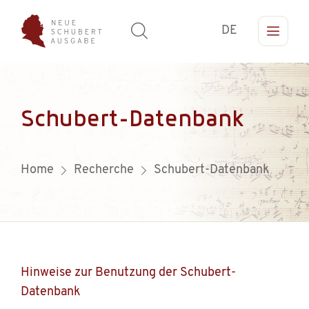
DE
Schubert-Datenbank
Home
Recherche
Schubert-Datenbank
Hinweise zur Benutzung der Schubert-
Datenbank