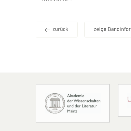
zurück
zeige Bandinf