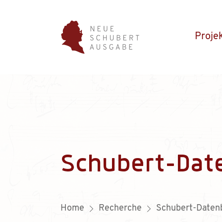
Proje
Schubert-Dat
Home
Recherche
Schubert-Daten