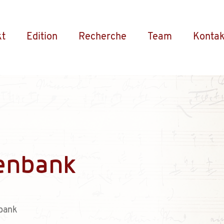
kt
Edition
Recherche
Team
Kontak
enbank
bank