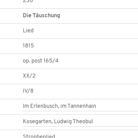
230
Die Täuschung
Lied
1815
op. post 165/4
XX/2
IV/8
Im Erlenbusch, im Tannenhain
Kosegarten, Ludwig Theobul
Strophenlied