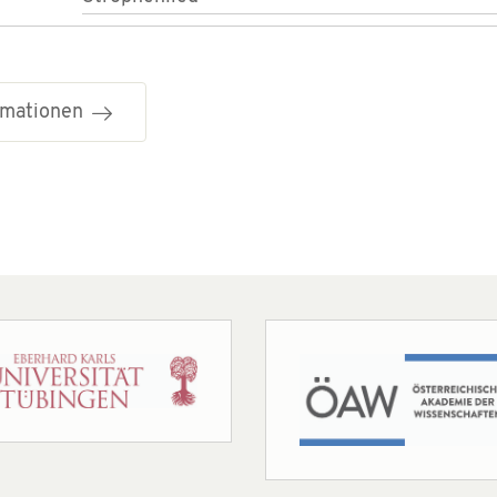
ormationen