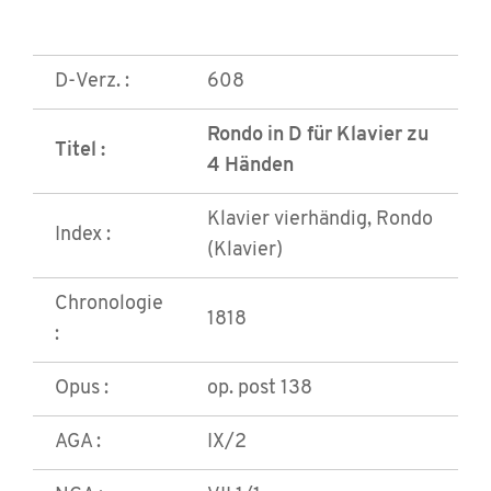
D-Verz. :
608
Rondo in D für Klavier zu
Titel :
4 Händen
Klavier vierhändig, Rondo
Index :
(Klavier)
Chronologie
1818
:
Opus :
op. post 138
AGA :
IX/2