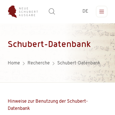
DE
Schubert-Datenbank
Home
Recherche
Schubert-Datenbank
Hinweise zur Benutzung der Schubert-
Datenbank