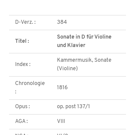
D-Verz. :
384
Sonate in D für Violine
Titel :
und Klavier
Kammermusik, Sonate
Index :
(Violine)
Chronologie
1816
:
Opus :
op. post 137/1
AGA :
VIII