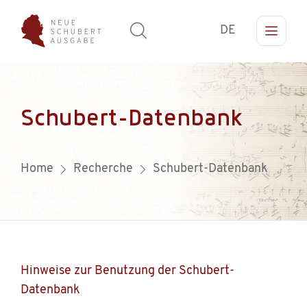
DE
Schubert-Datenbank
Home
Recherche
Schubert-Datenbank
Hinweise zur Benutzung der Schubert-
Datenbank