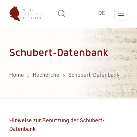
DE
Schubert-Datenbank
Home
Recherche
Schubert-Datenbank
Hinweise zur Benutzung der Schubert-
Datenbank