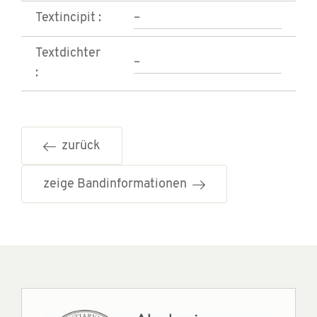
Textincipit :
–
Textdichter
–
:
zurück
zeige Bandinformationen