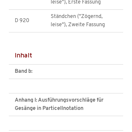
leise"), Erste Fassung
Ständchen ("Zögernd,
D 920
leise"), Zweite Fassung
Inhalt
Band b:
Anhang I: Ausführungsvorschläge für
Gesänge in Particellnotation