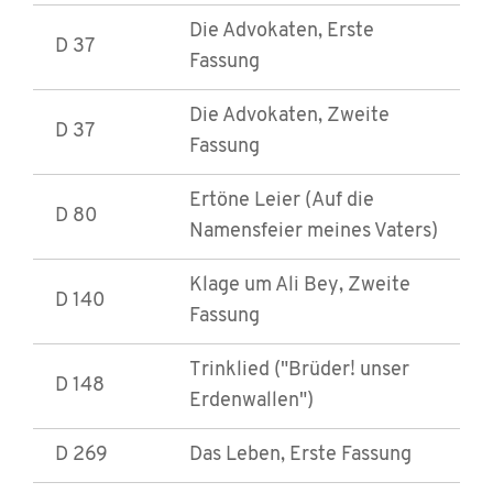
Die Advokaten, Erste
D 37
Fassung
Die Advokaten, Zweite
D 37
Fassung
Ertöne Leier (Auf die
D 80
Namensfeier meines Vaters)
Klage um Ali Bey, Zweite
D 140
Fassung
Trinklied ("Brüder! unser
D 148
Erdenwallen")
D 269
Das Leben, Erste Fassung