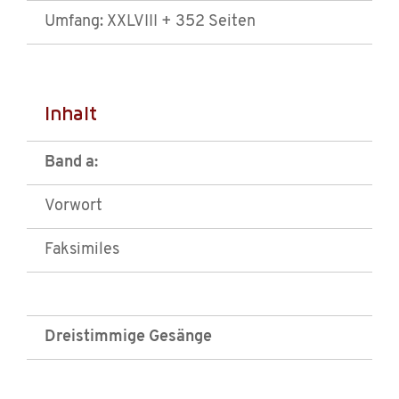
Umfang: XXLVIII + 352 Seiten
Inhalt
Band a:
Vorwort
Faksimiles
Dreistimmige Gesänge