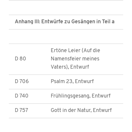
Anhang III: Entwürfe zu Gesängen in Teil a
Ertöne Leier (Auf die
D 80
Namensfeier meines
Vaters), Entwurf
D 706
Psalm 23, Entwurf
D 740
Frühlingsgesang, Entwurf
D 757
Gott in der Natur, Entwurf