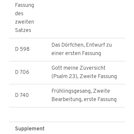
Fassung
des
zweiten
Satzes
Das Dörfchen, Entwurf zu
D 598
einer ersten Fassung
Gott meine Zuversicht
D 706
(Psalm 23), Zweite Fassung
Frühlingsgesang, Zweite
D 740
Bearbeitung, erste Fassung
Supplement