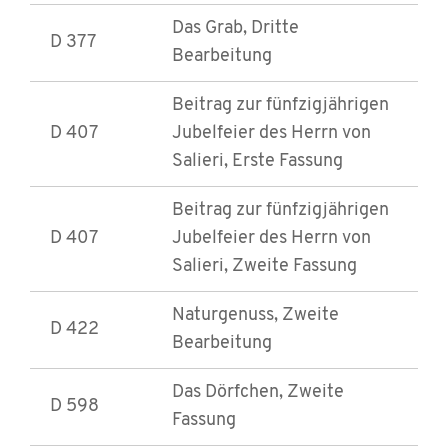
Das Grab, Dritte
D 377
Bearbeitung
Beitrag zur fünfzigjährigen
D 407
Jubelfeier des Herrn von
Salieri, Erste Fassung
Beitrag zur fünfzigjährigen
D 407
Jubelfeier des Herrn von
Salieri, Zweite Fassung
Naturgenuss, Zweite
D 422
Bearbeitung
Das Dörfchen, Zweite
D 598
Fassung