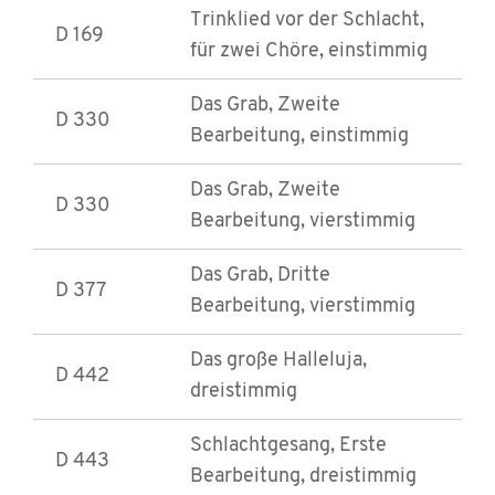
Trinklied vor der Schlacht,
D 169
für zwei Chöre, einstimmig
Das Grab, Zweite
D 330
Bearbeitung, einstimmig
Das Grab, Zweite
D 330
Bearbeitung, vierstimmig
Das Grab, Dritte
D 377
Bearbeitung, vierstimmig
Das große Halleluja,
D 442
dreistimmig
Schlachtgesang, Erste
D 443
Bearbeitung, dreistimmig