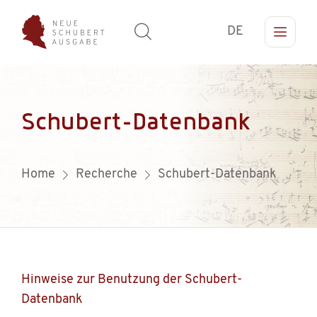
DE
Schubert-Datenbank
Home
Recherche
Schubert-Datenbank
Hinweise zur Benutzung der Schubert-
Datenbank