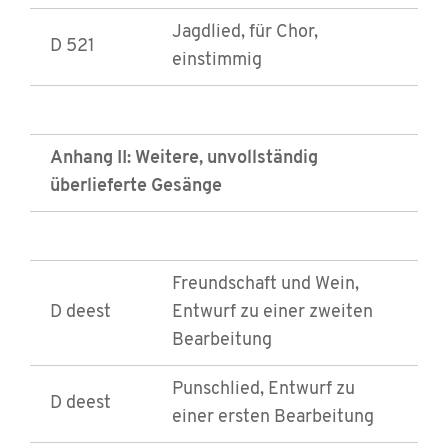
Jagdlied, für Chor,
D 521
einstimmig
Anhang II: Weitere, unvollständig
überlieferte Gesänge
Freundschaft und Wein,
D deest
Entwurf zu einer zweiten
Bearbeitung
Punschlied, Entwurf zu
D deest
einer ersten Bearbeitung