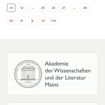
13
14
...
25
26
27
...
49
50
51
+5
+10