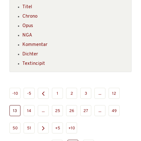
Titel
Chrono
Opus
NGA
Kommentar
Dichter
Textincipit
-10
-5
1
2
3
...
12
13
14
...
25
26
27
...
49
50
51
+5
+10