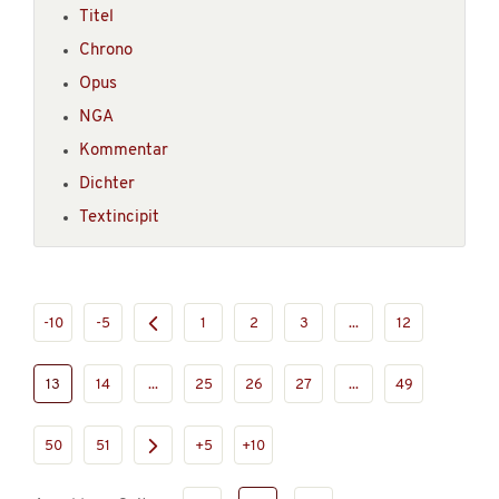
Titel
Chrono
Opus
NGA
Kommentar
Dichter
Textincipit
-10
-5
1
2
3
...
12
13
14
...
25
26
27
...
49
50
51
+5
+10