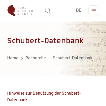
DE
Schubert-Datenbank
Home
Recherche
Schubert-Datenbank
Hinweise zur Benutzung der Schubert-
Datenbank