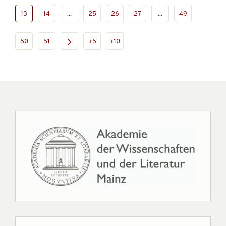
13
14
...
25
26
27
...
49
50
51
+5
+10