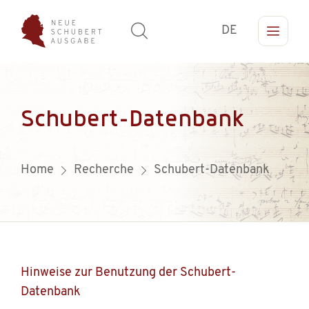
DE
Schubert-Datenbank
Home
Recherche
Schubert-Datenbank
Hinweise zur Benutzung der Schubert-
Datenbank