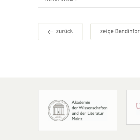
zurück
zeige Bandinf