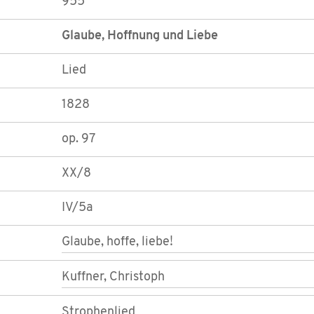
955
Glaube, Hoffnung und Liebe
Lied
1828
op. 97
XX/8
IV/5a
Glaube, hoffe, liebe!
Kuffner, Christoph
Strophenlied