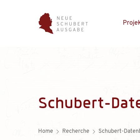
Proje
Schubert-Dat
Home
Recherche
Schubert-Daten