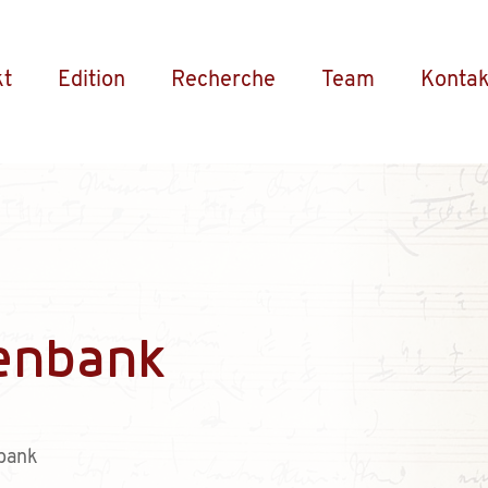
kt
Edition
Recherche
Team
Kontak
enbank
bank