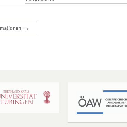
ormationen