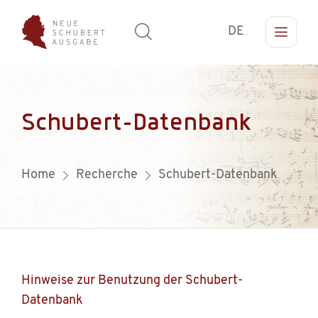
DE
Schubert-Datenbank
Home
Recherche
Schubert-Datenbank
Hinweise zur Benutzung der Schubert-
Datenbank