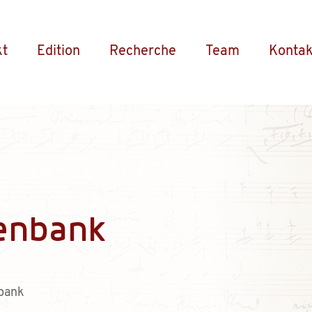
kt
Edition
Recherche
Team
Kontak
enbank
bank