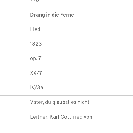
770
Drang in die Ferne
Lied
1823
op. 71
XX/7
IV/3a
Vater, du glaubst es nicht
Leitner, Karl Gottfried von