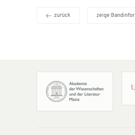
zurück
zeige Bandinf