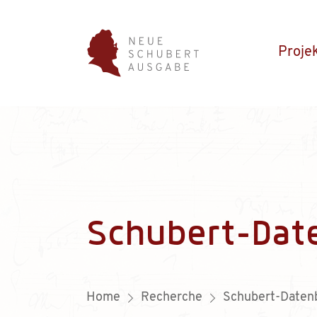
Proje
Schubert-Dat
Home
Recherche
Schubert-Daten