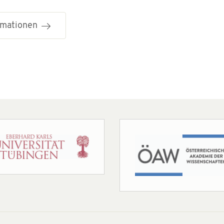
ormationen