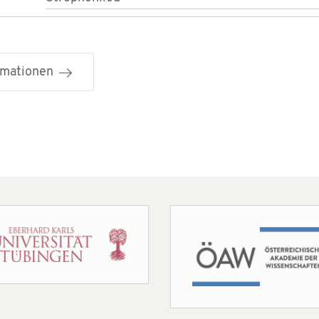
ormationen