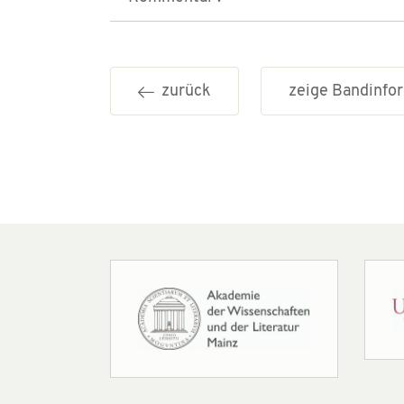
zurück
zeige Bandinf