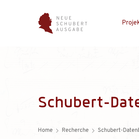
Proje
Schubert-Dat
Home
Recherche
Schubert-Daten