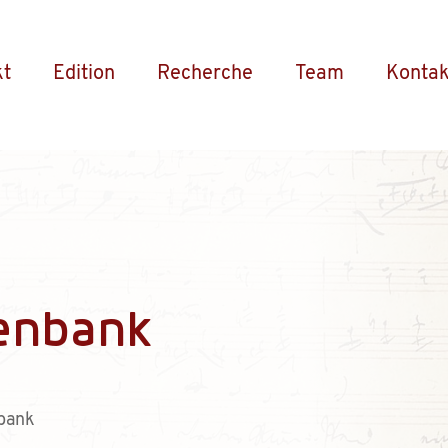
kt
Edition
Recherche
Team
Kontak
enbank
bank