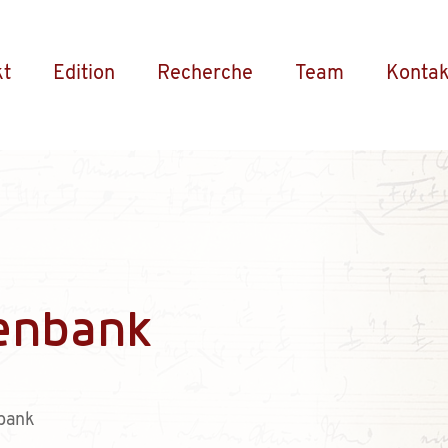
kt
Edition
Recherche
Team
Kontak
enbank
bank