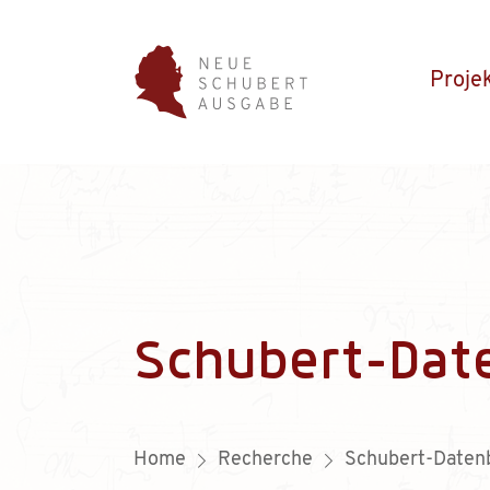
Proje
Schubert-Dat
Home
Recherche
Schubert-Daten