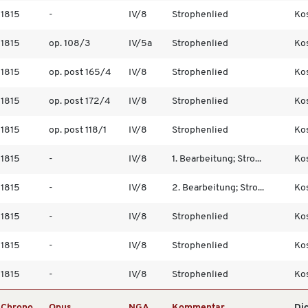
1815
-
IV/8
Strophenlied
Kos
1815
op. 108/3
IV/5a
Strophenlied
Kos
1815
op. post 165/4
IV/8
Strophenlied
Kos
1815
op. post 172/4
IV/8
Strophenlied
Kos
1815
op. post 118/1
IV/8
Strophenlied
Kos
1815
-
IV/8
1. Bearbeitung; Stro...
Kos
1815
-
IV/8
2. Bearbeitung; Stro...
Kos
1815
-
IV/8
Strophenlied
Kos
1815
-
IV/8
Strophenlied
Kos
1815
-
IV/8
Strophenlied
Kos
Chrono
Opus
NGA
Kommentar
Di