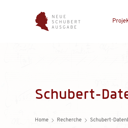
Proje
Schubert-Dat
Home
Recherche
Schubert-Daten