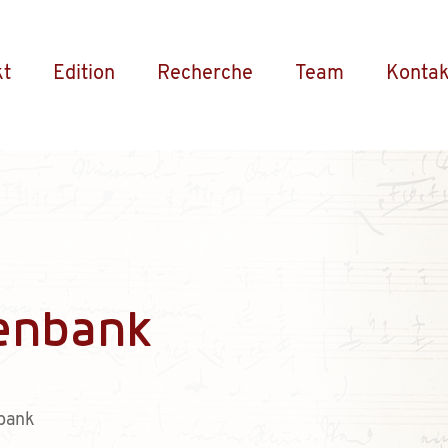
kt
Edition
Recherche
Team
Kontak
enbank
bank