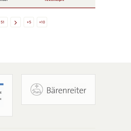
51
+5
+10