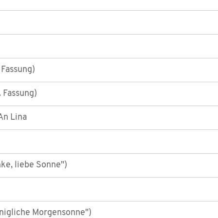
 Fassung)
 Fassung)
An Lina
ke, liebe Sonne")
nigliche Morgensonne")