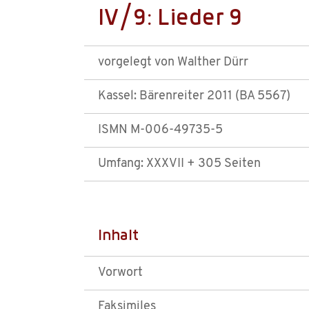
IV/9: Lieder 9
vorgelegt von Walther Dürr
Kassel: Bärenreiter 2011 (BA 5567)
ISMN M-006-49735-5
Umfang: XXXVII + 305 Seiten
Inhalt
Vorwort
Faksimiles