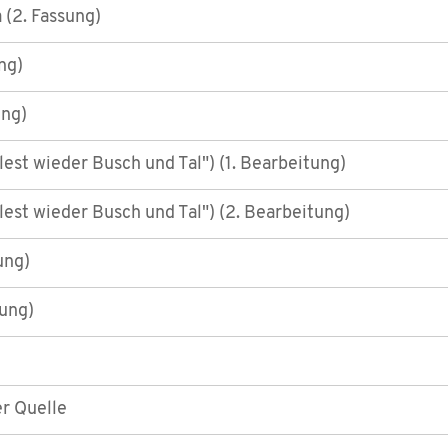
a (2. Fassung)
ng)
ung)
est wieder Busch und Tal") (1. Bearbeitung)
est wieder Busch und Tal") (2. Bearbeitung)
ung)
sung)
er Quelle