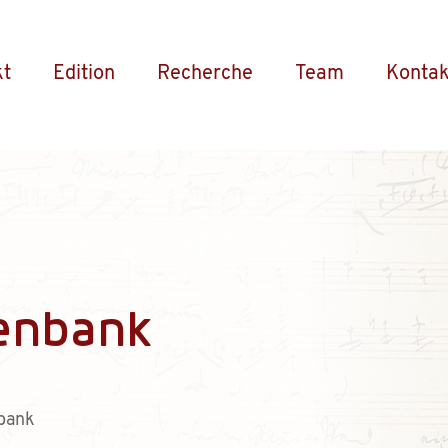
kt
Edition
Recherche
Team
Kontak
enbank
bank