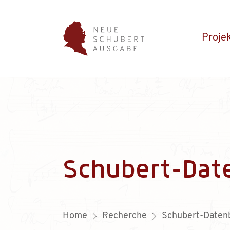
Proje
Schubert-Dat
Home
Recherche
Schubert-Daten