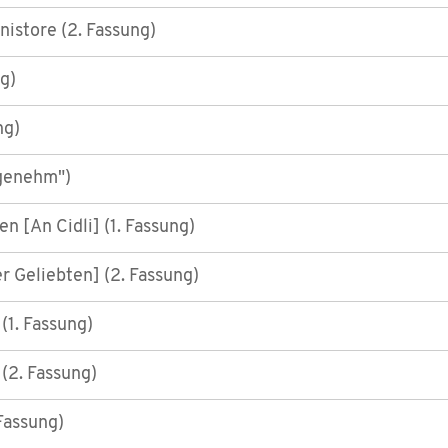
nistore (2. Fassung)
g)
ng)
ngenehm")
en [An Cidli] (1. Fassung)
er Geliebten] (2. Fassung)
(1. Fassung)
(2. Fassung)
 Fassung)