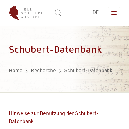
DE
Schubert-Datenbank
Home
Recherche
Schubert-Datenbank
Hinweise zur Benutzung der Schubert-
Datenbank