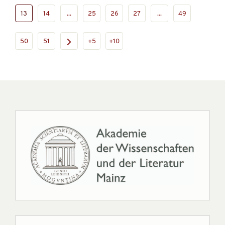
13
14
...
25
26
27
...
49
50
51
+5
+10