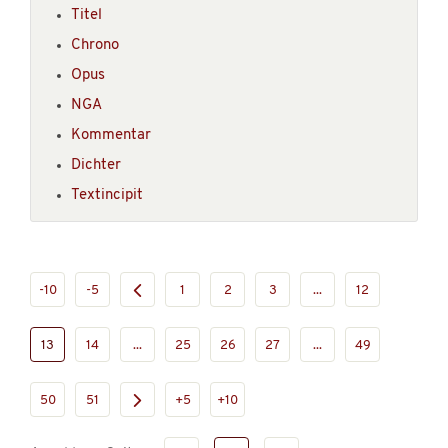
Titel
Chrono
Opus
NGA
Kommentar
Dichter
Textincipit
-10
-5
1
2
3
...
12
13
14
...
25
26
27
...
49
50
51
+5
+10