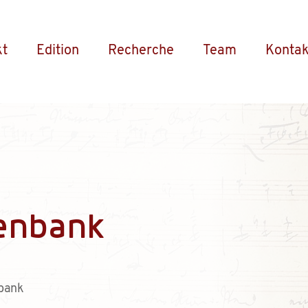
kt
Edition
Recherche
Team
Kontak
enbank
bank