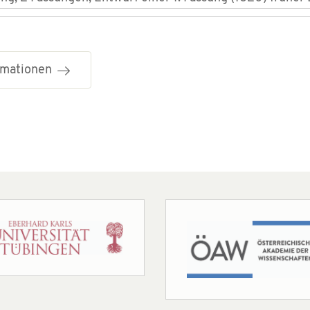
ormationen