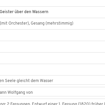
Geister über den Wassern
(mit Orchester), Gesang (mehrstimmig)
n Seele gleicht dem Wasser
ann Wolfgang von
ng; 2 Fassungen, Entwurf einer 1. Fassung (1820) früher