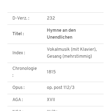
D-Verz. :
232
Hymne an den
Titel :
Unendlichen
Vokalmusik (mit Klavier),
Index :
Gesang (mehrstimmig)
Chronologie
1815
:
Opus :
op. post 112/3
AGA :
XVII