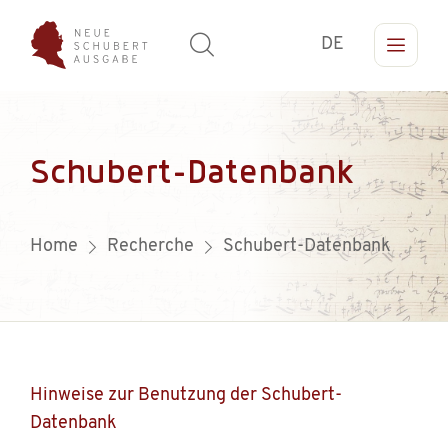
DE
Schubert-Datenbank
Home
Recherche
Schubert-Datenbank
Hinweise zur Benutzung der Schubert-
Datenbank