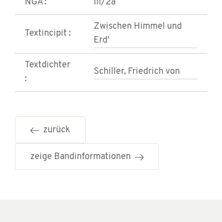
NGA :
III/2a
Zwischen Himmel und
Textincipit :
Erd'
Textdichter
Schiller, Friedrich von
:
zurück
zeige Bandinformationen