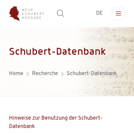
DE
Schubert-Datenbank
Home
Recherche
Schubert-Datenbank
Hinweise zur Benutzung der Schubert-
Datenbank