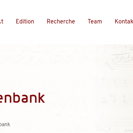
kt
Edition
Recherche
Team
Kontak
enbank
bank