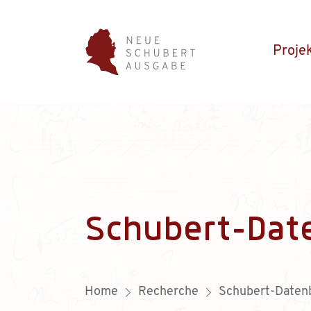
Proje
Schubert-Dat
Home
Recherche
Schubert-Daten