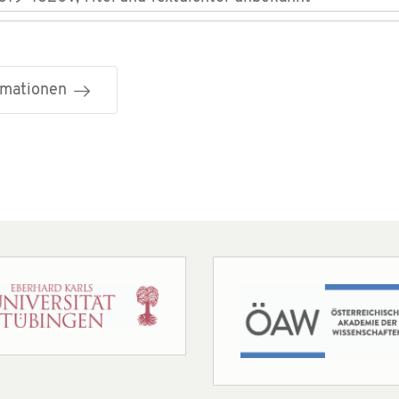
ormationen