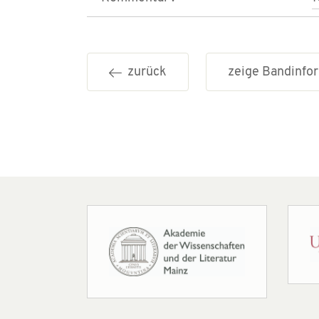
zurück
zeige Bandinf