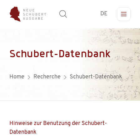
DE
Schubert-Datenbank
Home
Recherche
Schubert-Datenbank
Hinweise zur Benutzung der Schubert-
Datenbank