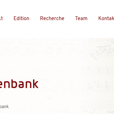
kt
Edition
Recherche
Team
Kontak
enbank
bank