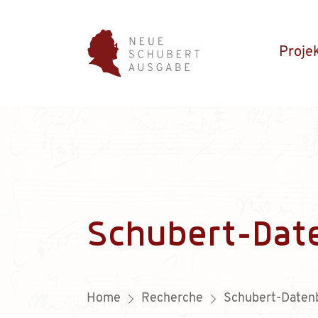
Proje
Schubert-Dat
Home
Recherche
Schubert-Daten