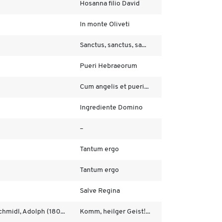
Hosanna filio David
In monte Oliveti
Sanctus, sanctus, sa...
Pueri Hebraeorum
Cum angelis et pueri...
Ingrediente Domino
–
Tantum ergo
Tantum ergo
Salve Regina
chmidl, Adolph (180...
Komm, heilger Geist!...