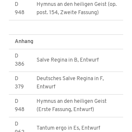
D
Hymnus an den heiligen Geist (op.
948
post. 154, Zweite Fassung)
Anhang
D
Salve Regina in B, Entwurf
386
D
Deutsches Salve Regina in F,
379
Entwurf
D
Hymnus an den heiligen Geist
948
(Erste Fassung, Entwurf)
D
Tantum ergo in Es, Entwurf