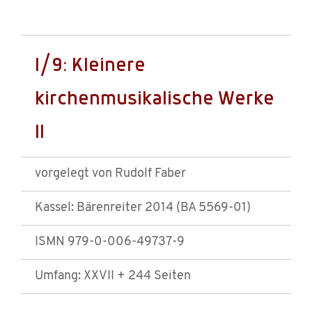
I/9: Kleinere
kirchenmusikalische Werke
II
vorgelegt von Rudolf Faber
Kassel: Bärenreiter 2014 (BA 5569-01)
ISMN 979-0-006-49737-9
Umfang: XXVII + 244 Seiten