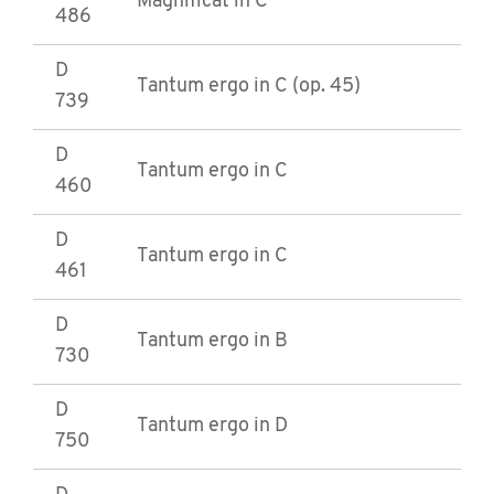
Magnificat in C
486
D
Tantum ergo in C (op. 45)
739
D
Tantum ergo in C
460
D
Tantum ergo in C
461
D
Tantum ergo in B
730
D
Tantum ergo in D
750