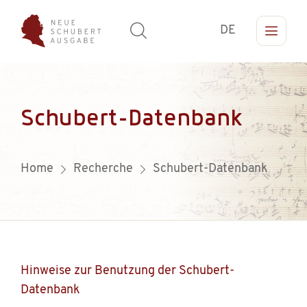
DE
Schubert-Datenbank
Home
Recherche
Schubert-Datenbank
Hinweise zur Benutzung der Schubert-
Datenbank