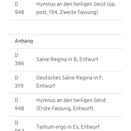
D
Hymnus an den heiligen Geist (op.
948
post. 154, Zweite Fassung)
Anhang
D
Salve Regina in B, Entwurf
386
D
Deutsches Salve Regina in F,
379
Entwurf
D
Hymnus an den heiligen Geist
948
(Erste Fassung, Entwurf)
D
Tantum ergo in Es, Entwurf