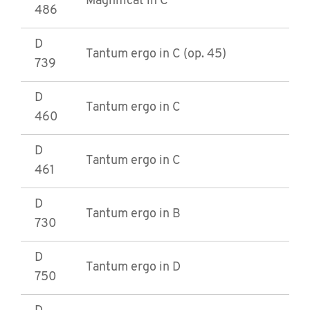
Magnificat in C
486
D
Tantum ergo in C (op. 45)
739
D
Tantum ergo in C
460
D
Tantum ergo in C
461
D
Tantum ergo in B
730
D
Tantum ergo in D
750