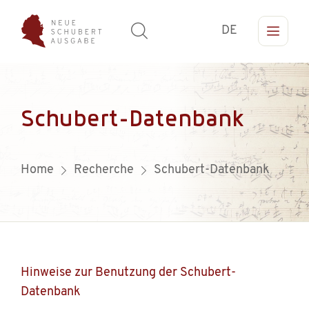
DE
Schubert-Datenbank
Home
Recherche
Schubert-Datenbank
Hinweise zur Benutzung der Schubert-
Datenbank