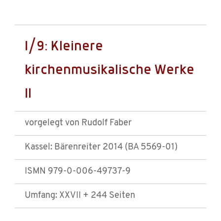
I/9: Kleinere
kirchenmusikalische Werke
II
vorgelegt von Rudolf Faber
Kassel: Bärenreiter 2014 (BA 5569-01)
ISMN 979-0-006-49737-9
Umfang: XXVII + 244 Seiten