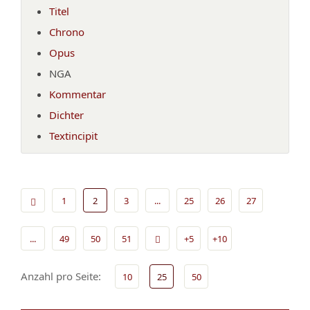
Titel
Chrono
Opus
NGA
Kommentar
Dichter
Textincipit
1
2
3
...
25
26
27
...
49
50
51
+5
+10
Anzahl pro Seite:
10
25
50