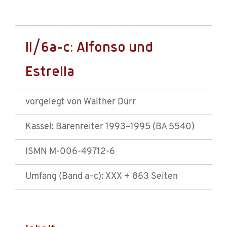
II/6a–c: Alfonso und
Estrella
vorgelegt von Walther Dürr
Kassel: Bärenreiter 1993–1995 (BA 5540)
ISMN M-006-49712-6
Umfang (Band a–c): XXX + 863 Seiten