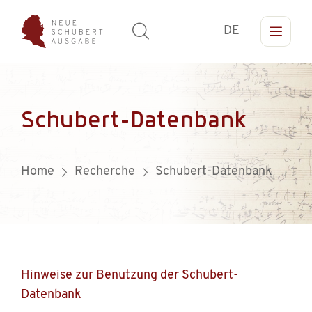
DE
Schubert-Datenbank
Home
Recherche
Schubert-Datenbank
Hinweise zur Benutzung der Schubert-
Datenbank