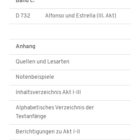
Band c:
D 732
Alfonso und Estrella (III. Akt)
Anhang
Quellen und Lesarten
Notenbeispiele
Inhaltsverzeichnis Akt I-III
Alphabetisches Verzeichnis der
Textanfänge
Berichtigungen zu Akt I-II