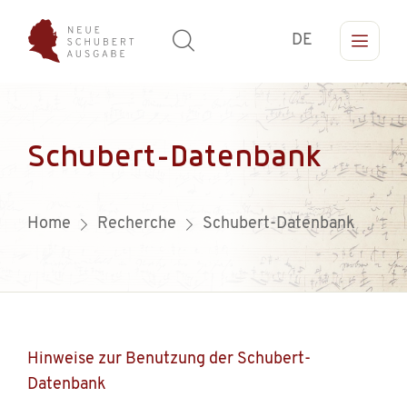
DE
Schubert-Datenbank
Home
Recherche
Schubert-Datenbank
Hinweise zur Benutzung der Schubert-
Datenbank