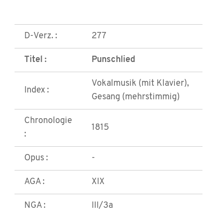
D-Verz. :
277
Titel :
Punschlied
Vokalmusik (mit Klavier),
Index :
Gesang (mehrstimmig)
Chronologie
1815
:
Opus :
-
AGA :
XIX
NGA :
III/3a