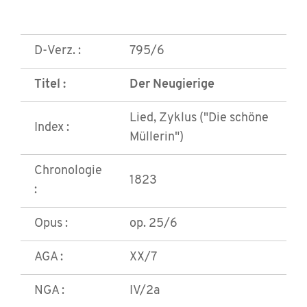
D-Verz. :
795/6
Titel :
Der Neugierige
Lied, Zyklus ("Die schöne
Index :
Müllerin")
Chronologie
1823
:
Opus :
op. 25/6
AGA :
XX/7
NGA :
IV/2a