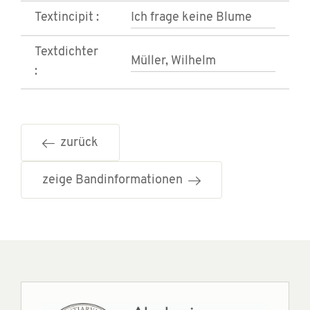
Textincipit :
Ich frage keine Blume
Textdichter
Müller, Wilhelm
:
zurück
zeige Bandinformationen