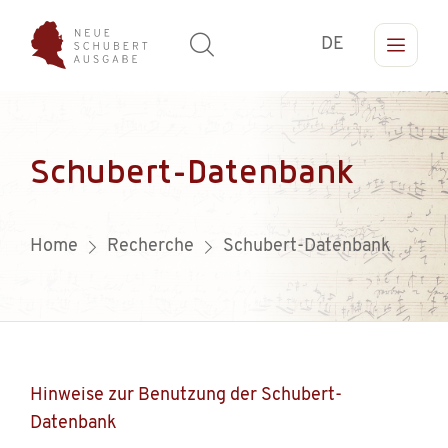
DE
Schubert-Datenbank
Home
Recherche
Schubert-Datenbank
Hinweise zur Benutzung der Schubert-
Datenbank