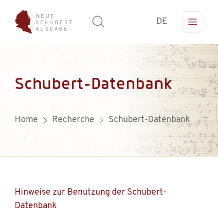
DE
Schubert-Datenbank
Home
Recherche
Schubert-Datenbank
Hinweise zur Benutzung der Schubert-
Datenbank