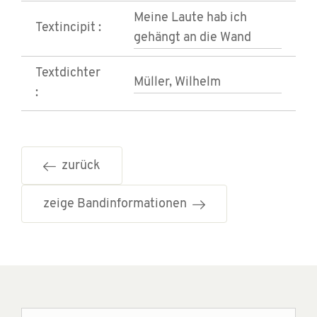
Meine Laute hab ich
Textincipit :
gehängt an die Wand
Textdichter
Müller, Wilhelm
:
zurück
zeige Bandinformationen