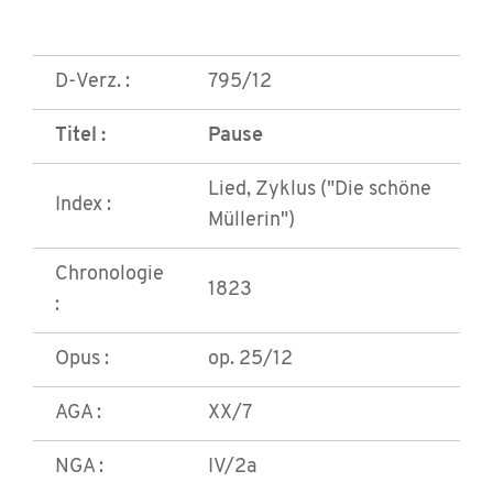
D-Verz. :
795/12
Titel :
Pause
Lied, Zyklus ("Die schöne
Index :
Müllerin")
Chronologie
1823
:
Opus :
op. 25/12
AGA :
XX/7
NGA :
IV/2a