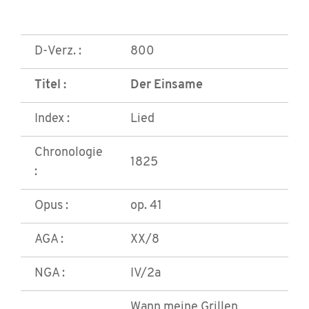
D-Verz. :
800
Titel :
Der Einsame
Index :
Lied
Chronologie
1825
:
Opus :
op. 41
AGA :
XX/8
NGA :
IV/2a
Wann meine Grillen