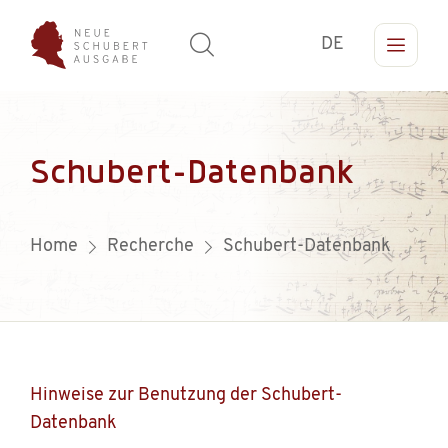
DE
Schubert-Datenbank
Home
Recherche
Schubert-Datenbank
Hinweise zur Benutzung der Schubert-
Datenbank