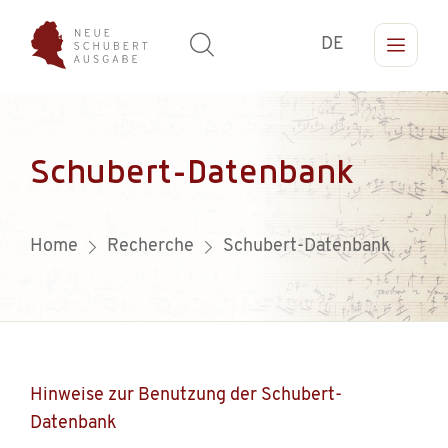
DE
Schubert-Datenbank
Home
Recherche
Schubert-Datenbank
Hinweise zur Benutzung der Schubert-
Datenbank