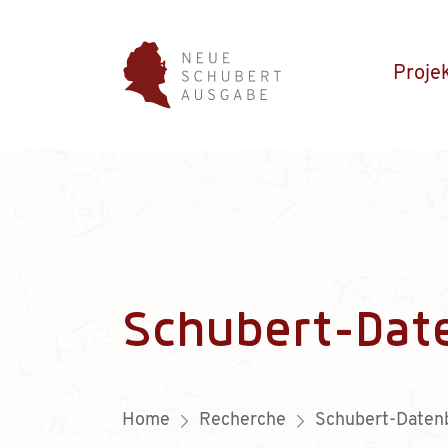
Proje
Schubert-Dat
Home
Recherche
Schubert-Daten