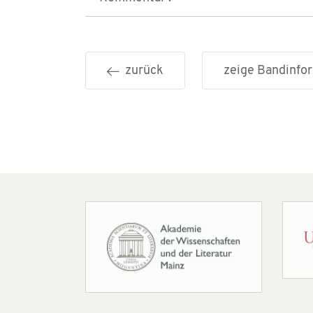
zurück
zeige Bandinf