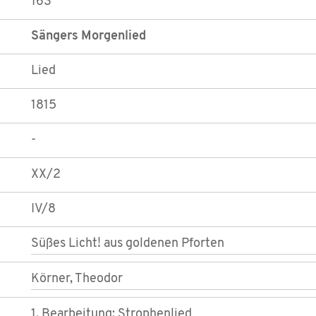
163
Sängers Morgenlied
Lied
1815
-
XX/2
IV/8
Süßes Licht! aus goldenen Pforten
Körner, Theodor
1. Bearbeitung; Strophenlied