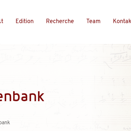
kt
Edition
Recherche
Team
Kontak
enbank
bank