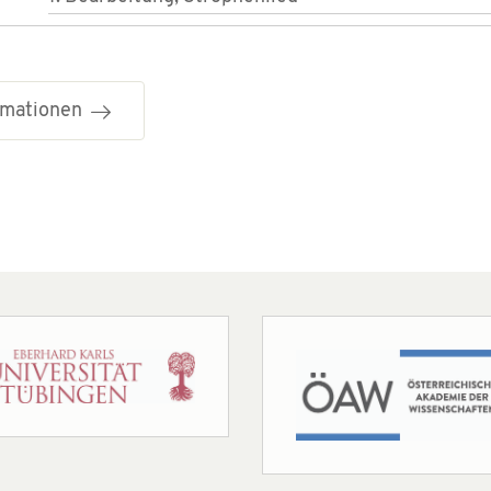
ormationen