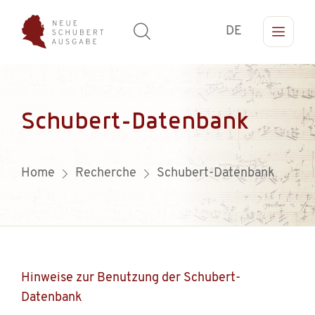
DE
Schubert-Datenbank
Home
Recherche
Schubert-Datenbank
Hinweise zur Benutzung der Schubert-
Datenbank