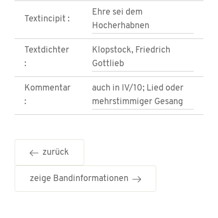
Ehre sei dem
Textincipit :
Hocherhabnen
Textdichter
Klopstock, Friedrich
:
Gottlieb
Kommentar
auch in IV/10; Lied oder
:
mehrstimmiger Gesang
zurück
zeige Bandinformationen