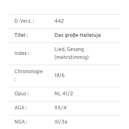
D-Verz. :
442
Titel :
Das große Halleluja
Lied, Gesang
Index :
(mehrstimmig)
Chronologie
1816
:
Opus :
NL 41/2
AGA :
XX/4
NGA :
III/3a