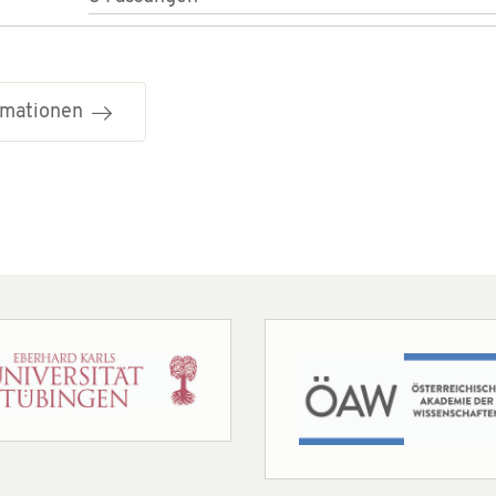
ormationen