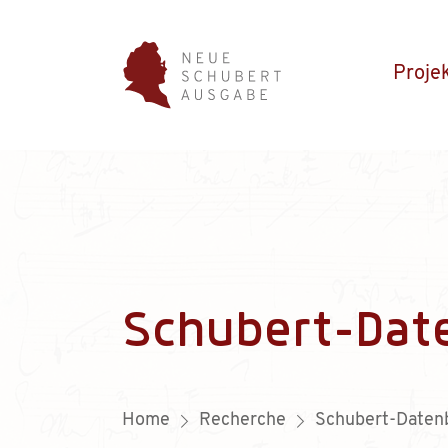
Proje
Schubert-Dat
Home
Recherche
Schubert-Daten