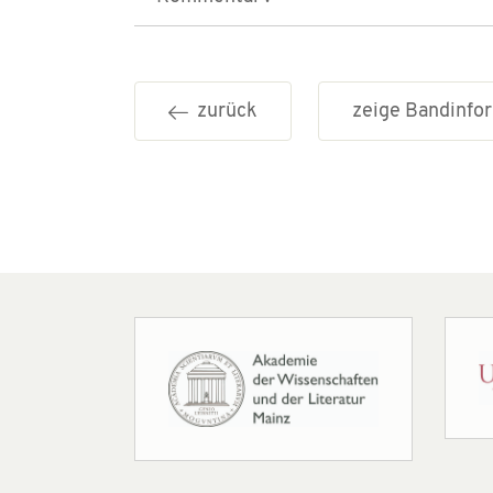
zurück
zeige Bandinf