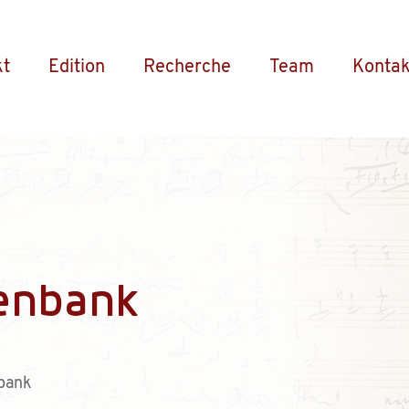
kt
Edition
Recherche
Team
Kontak
enbank
bank