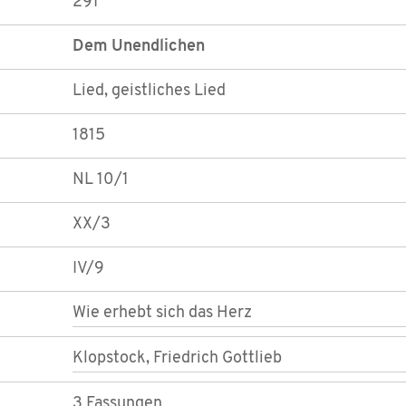
291
Dem Unendlichen
Lied, geistliches Lied
1815
NL 10/1
XX/3
IV/9
Wie erhebt sich das Herz
Klopstock, Friedrich Gottlieb
3 Fassungen