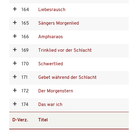
164
Liebesrausch
165
Sängers Morgenlied
166
Amphiaraos
169
Trinklied vor der Schlacht
170
Schwertlied
171
Gebet während der Schlacht
172
Der Morgenstern
174
Das war ich
D-Verz.
Titel