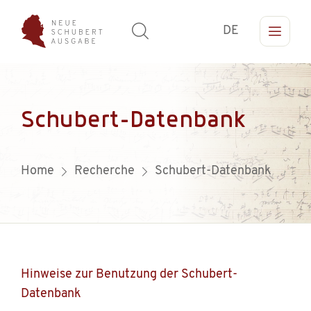
DE
Schubert-Datenbank
Home
Recherche
Schubert-Datenbank
Hinweise zur Benutzung der Schubert-
Datenbank