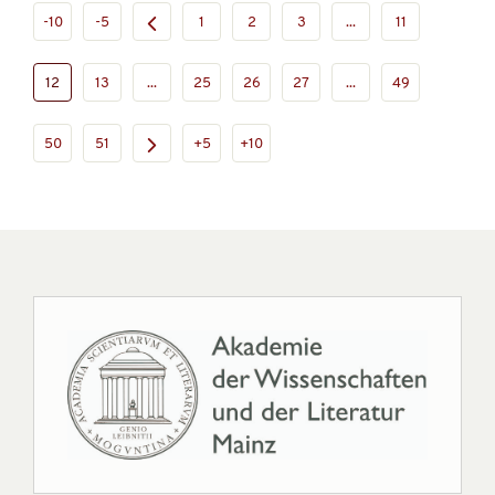
-10
-5
1
2
3
...
11
12
13
...
25
26
27
...
49
50
51
+5
+10