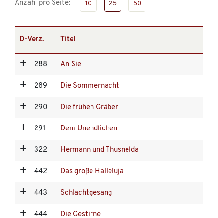
Anzahl pro Seite:
10
25
50
D-Verz.
Titel
288
An Sie
289
Die Sommernacht
290
Die frühen Gräber
291
Dem Unendlichen
322
Hermann und Thusnelda
442
Das große Halleluja
443
Schlachtgesang
444
Die Gestirne