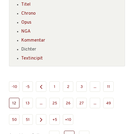
Titel
Chrono
Opus
NGA
Kommentar
Dichter
Textincipit
-10
-5
1
2
3
...
11
12
13
...
25
26
27
...
49
50
51
+5
+10