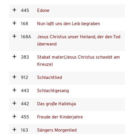
445
Edone
168
Nun laßt uns den Leib begraben
168A
Jesus Christus unser Heiland, der den Tod
überwand
383
Stabat mater(Jesus Christus schwebt am
Kreuze)
912
Schlachtlied
443
Schlachtgesang
442
Das große Halleluja
455
Freude der Kinderjahre
163
Sängers Morgenlied