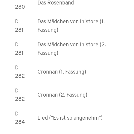
Das Rosenband
280
D
Das Mädchen von Inistore (1.
281
Fassung)
D
Das Mädchen von Inistore (2.
281
Fassung)
D
Cronnan (1. Fassung)
282
D
Cronnan (2. Fassung)
282
D
Lied ("Es ist so angenehm")
284