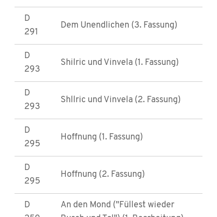
D
Dem Unendlichen (3. Fassung)
291
D
Shilric und Vinvela (1. Fassung)
293
D
Shllric und Vinvela (2. Fassung)
293
D
Hoffnung (1. Fassung)
295
D
Hoffnung (2. Fassung)
295
D
An den Mond ("Füllest wieder