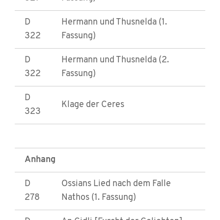
D
Hermann und Thusnelda (1.
322
Fassung)
D
Hermann und Thusnelda (2.
322
Fassung)
D
Klage der Ceres
323
Anhang
D
Ossians Lied nach dem Falle
278
Nathos (1. Fassung)