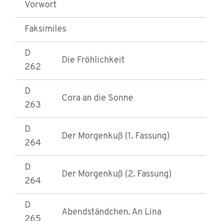
Vorwort
Faksimiles
D
Die Fröhlichkeit
262
D
Cora an die Sonne
263
D
Der Morgenkuß (1. Fassung)
264
D
Der Morgenkuß (2. Fassung)
264
D
Abendständchen. An Lina
265