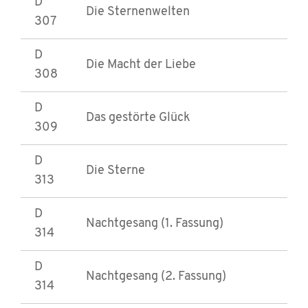
D
Die Sternenwelten
307
D
Die Macht der Liebe
308
D
Das gestörte Glück
309
D
Die Sterne
313
D
Nachtgesang (1. Fassung)
314
D
Nachtgesang (2. Fassung)
314