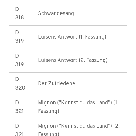
D
Schwangesang
318
D
Luisens Antwort (1. Fassung)
319
D
Luisens Antwort (2. Fassung)
319
D
Der Zufriedene
320
D
Mignon ("Kennst du das Land") (1.
321
Fassung)
D
Mignon ("Kennst du das Land") (2.
321
Fassung)