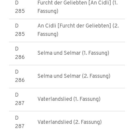
D
Furcht der Geliebten [An Cidli] (1.
285
Fassung)
D
An Cidli [Furcht der Geliebten] (2.
285
Fassung)
D
Selma und Selmar (1. Fassung)
286
D
Selma und Selmar (2. Fassung)
286
D
Vaterlandslied (1. Fassung)
287
D
Vaterlandslied (2. Fassung)
287