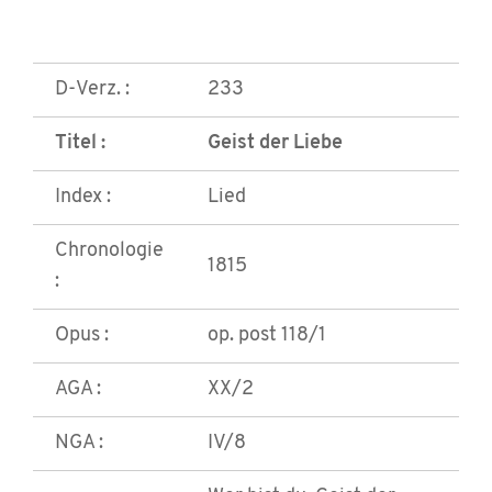
D-Verz. :
233
Titel :
Geist der Liebe
Index :
Lied
Chronologie
1815
:
Opus :
op. post 118/1
AGA :
XX/2
NGA :
IV/8