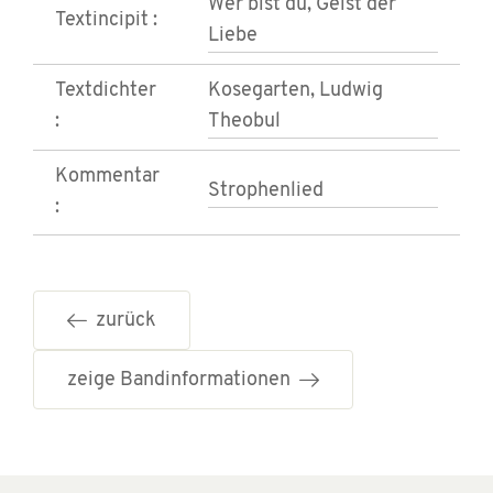
Wer bist du, Geist der
Textincipit :
Liebe
Textdichter
Kosegarten, Ludwig
:
Theobul
Kommentar
Strophenlied
:
zurück
zeige Bandinformationen