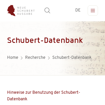
DE
Schubert-Datenbank
Home
Recherche
Schubert-Datenbank
Hinweise zur Benutzung der Schubert-
Datenbank