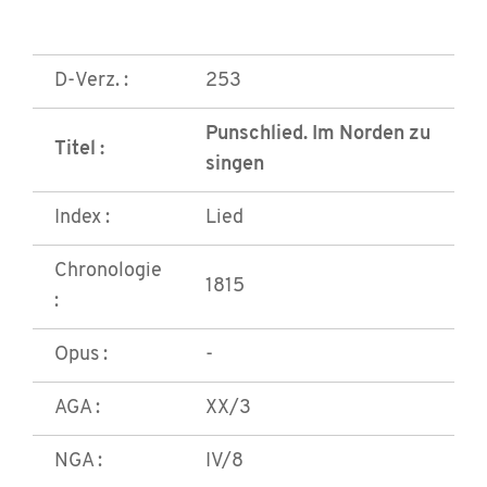
D-Verz. :
253
Punschlied. Im Norden zu
Titel :
singen
Index :
Lied
Chronologie
1815
:
Opus :
-
AGA :
XX/3
NGA :
IV/8