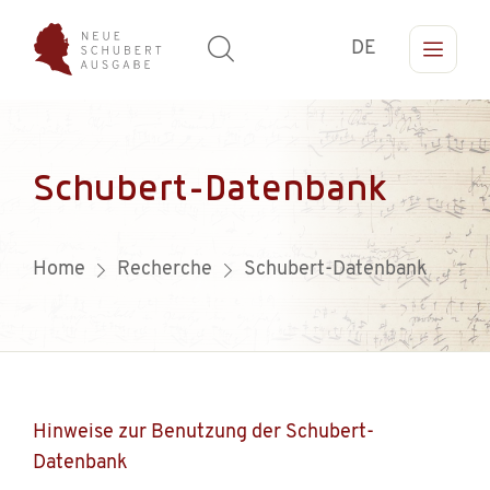
DE
Schubert-Datenbank
Home
Recherche
Schubert-Datenbank
Hinweise zur Benutzung der Schubert-
Datenbank