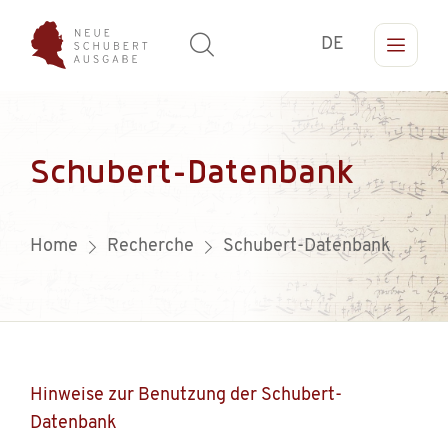
DE
Schubert-Datenbank
Home
Recherche
Schubert-Datenbank
Hinweise zur Benutzung der Schubert-
Datenbank