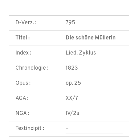
D-Verz. :
795
Titel :
Die schöne Müllerin
Index :
Lied, Zyklus
Chronologie :
1823
Opus :
op. 25
AGA :
XX/7
NGA :
IV/2a
Textincipit :
–