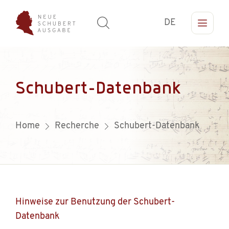
DE
Schubert-Datenbank
Home
Recherche
Schubert-Datenbank
Hinweise zur Benutzung der Schubert-
Datenbank