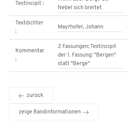
Textincipit :
Nebel sich breitet
Textdichter
Mayrhofer, Johann
:
2 Fassungen; Textincipit
Kommentar
der 1. Fassung: "Bergen"
:
statt "Berge"
zurück
zeige Bandinformationen