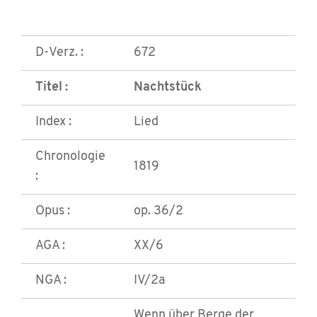
D-Verz. :
672
Titel :
Nachtstück
Index :
Lied
Chronologie
1819
:
Opus :
op. 36/2
AGA :
XX/6
NGA :
IV/2a
Wenn über Berge der