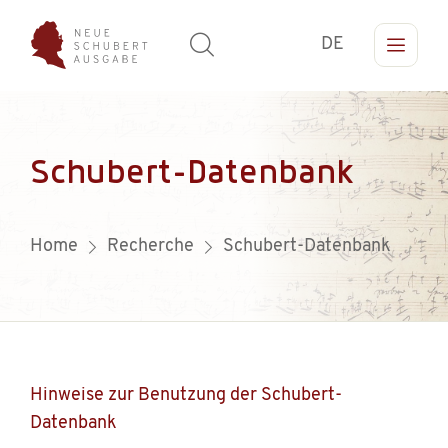
DE
Schubert-Datenbank
Home
Recherche
Schubert-Datenbank
Hinweise zur Benutzung der Schubert-
Datenbank