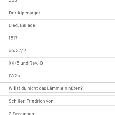
588
Der Alpenjäger
Lied, Ballade
1817
op. 37/2
XX/5 und Rev.-B
IV/2a
Willst du nicht das Lämmlein hüten?
Schiller, Friedrich von
2 Fassungen