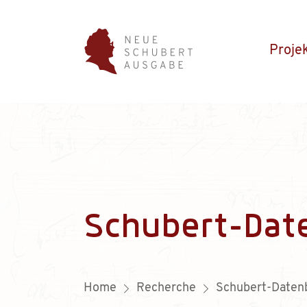
Proje
Schubert-Dat
Home
Recherche
Schubert-Daten