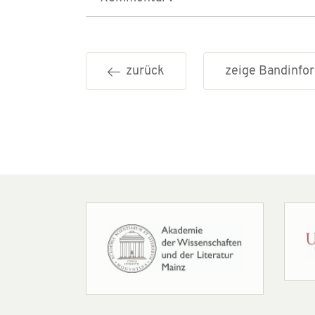
zurück
zeige Bandinf