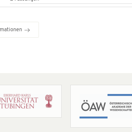
ormationen