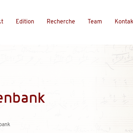
kt
Edition
Recherche
Team
Kontak
enbank
bank